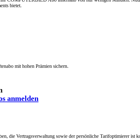
nts bietet.
iftenabo mit hohen Prämien sichern.
n
os anmelden
en, die Vertragsverwaltung sowie der persönliche Tarifoptimierer ist 