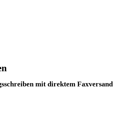
en
chreiben mit direktem Faxversand