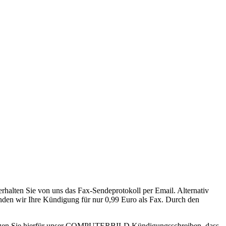
rhalten Sie von uns das Fax-Sendeprotokoll per Email. Alternativ
den wir Ihre Kündigung für nur 0,99 Euro als Fax. Durch den
tzen Sie hierfür unser COMPUTERBILD Kündigungsschreiben, dass