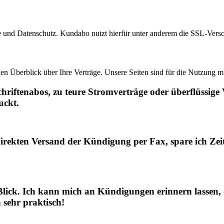
re und Datenschutz. Kundabo nutzt hierfür unter anderem die SSL-Versch
en Überblick über Ihre Verträge. Unsere Seiten sind für die Nutzung m
hriftenabos, zu teure Stromverträge oder überflüssige
uckt.
ekten Versand der Kündigung per Fax, spare ich Zeit 
Blick. Ich kann mich an Kündigungen erinnern lassen,
 sehr praktisch!