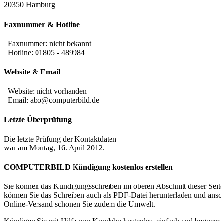
20350 Hamburg
Faxnummer & Hotline
Faxnummer:
nicht bekannt
Hotline: 01805 - 489984
Website & Email
Website: nicht vorhanden
Email: abo@computerbild.de
Letzte Überprüfung
Die letzte Prüfung der Kontaktdaten
war am Montag, 16. April 2012.
COMPUTERBILD Kündigung kostenlos erstellen
Sie können das Kündigungsschreiben im oberen Abschnitt dieser Seite
können Sie das Schreiben auch als PDF-Datei herunterladen und ans
Online-Versand schonen Sie zudem die Umwelt.
Kündigen Sie mit Hilfe von Kundabo kostenlos, einfach und beq