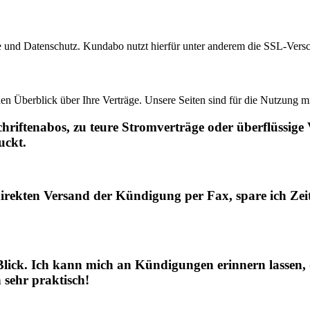
re und Datenschutz. Kundabo nutzt hierfür unter anderem die SSL-Versch
en Überblick über Ihre Verträge. Unsere Seiten sind für die Nutzung m
hriftenabos, zu teure Stromverträge oder überflüssige
uckt.
ekten Versand der Kündigung per Fax, spare ich Zeit 
Blick. Ich kann mich an Kündigungen erinnern lassen,
 sehr praktisch!