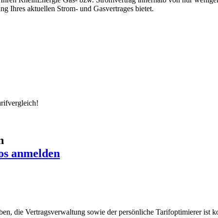
g Ihres aktuellen Strom- und Gasvertrages bietet.
rifvergleich!
n
os anmelden
en, die Vertragsverwaltung sowie der persönliche Tarifoptimierer ist 