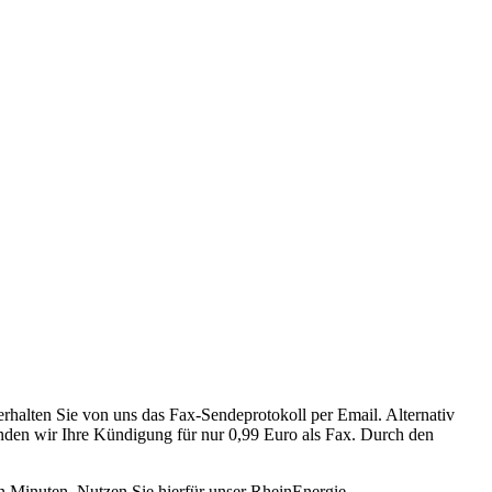
rhalten Sie von uns das Fax-Sendeprotokoll per Email. Alternativ
den wir Ihre Kündigung für nur 0,99 Euro als Fax. Durch den
 Minuten. Nutzen Sie hierfür unser RheinEnergie