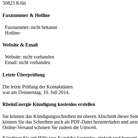
50823 Köln
Faxnummer & Hotline
Faxnummer:
nicht bekannt
Hotline:
Website & Email
Website: nicht vorhanden
Email: nicht vorhanden
Letzte Überprüfung
Die letzte Prüfung der Kontaktdaten
war am Donnerstag, 10. Juli 2014.
RheinEnergie Kündigung kostenlos erstellen
Sie können das Kündigungsschreiben im oberen Abschnitt dieser Seite
können Sie das Schreiben auch als PDF-Datei herunterladen und ans
Online-Versand schonen Sie zudem die Umwelt.
Kündigen Sie mit Hilfe von Kundabo kostenlos, einfach und bequem 