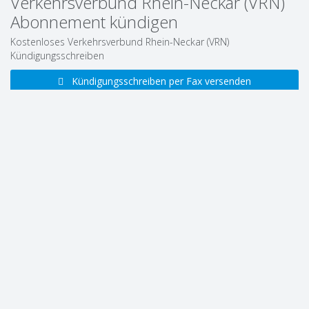
Verkehrsverbund Rhein-Neckar (VRN)
Abonnement kündigen
Kostenloses Verkehrsverbund Rhein-Neckar (VRN)
Kündigungsschreiben
Kündigungsschreiben per Fax versenden
Kündigungsschreiben selbst ausdrucken